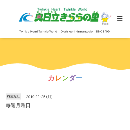
Twinkle Heart Twinkle World Okuhitachi kiraranosato SINCE 1994
カ
レ
ン
ダ
ー
指定なし
2019-11-25 (月)
毎週月曜日