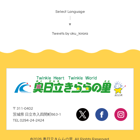
Select Language
▼
Tweets by oku_kirara
〒311-0402
茨城県 日立市入四間町863-1
TEL 0294-24-2424
©2026
奥日立きららの里
. All Rights Reserved.