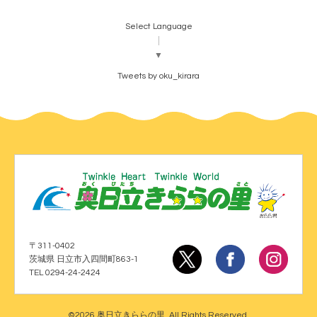
Select Language
▼
Tweets by oku_kirara
〒311-0402
茨城県 日立市入四間町863-1
TEL 0294-24-2424
©2026
奥日立きららの里
. All Rights Reserved.