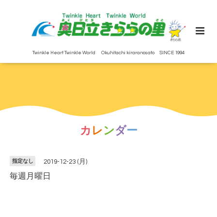
Twinkle Heart Twinkle World Okuhitachi kiraranosato SINCE 1994
カ
レ
ン
ダ
ー
指定なし
2019-12-23 (月)
毎週月曜日