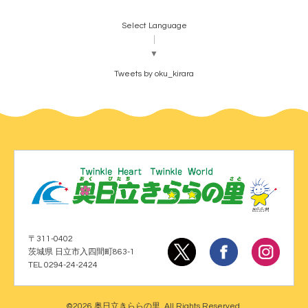
Select Language
▼
Tweets by oku_kirara
〒311-0402
茨城県 日立市入四間町863-1
TEL 0294-24-2424
©2026
奥日立きららの里
. All Rights Reserved.