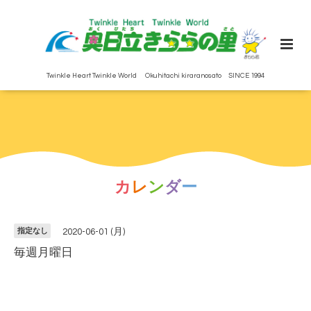
Twinkle Heart Twinkle World Okuhitachi kiraranosato SINCE 1994
カ
レ
ン
ダ
ー
指定なし
2020-06-01 (月)
毎週月曜日