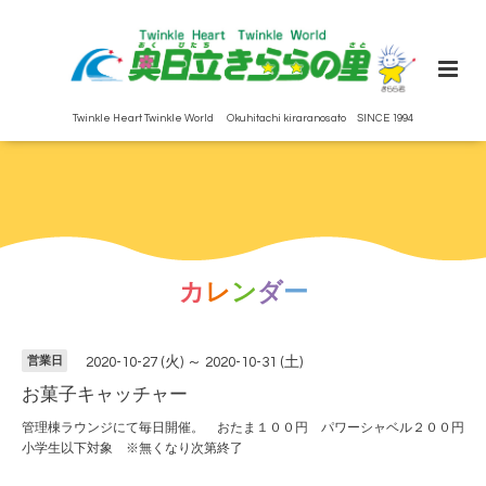
Twinkle Heart Twinkle World Okuhitachi kiraranosato SINCE 1994
カ
レ
ン
ダ
ー
営業日
2020-10-27 (火) ～ 2020-10-31 (土)
お菓子キャッチャー
管理棟ラウンジにて毎日開催。 おたま１００円 パワーシャベル２００円
小学生以下対象 ※無くなり次第終了