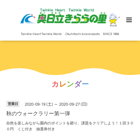
Twinkle Heart Twinkle World Okuhitachi kiraranosato SINCE 1994
カ
レ
ン
ダ
ー
営業日
2020-09-19 (土) ～ 2020-09-27 (日)
秋のウォークラリー第一弾
自然を楽しみながら園内のポイントを廻り、課題をクリアしよう！１回３０
０円 くじ付き 抽選券付き