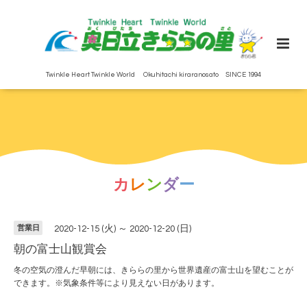
Twinkle Heart Twinkle World Okuhitachi kiraranosato SINCE 1994
カ
レ
ン
ダ
ー
営業日
2020-12-15 (火) ～ 2020-12-20 (日)
朝の富士山観賞会
冬の空気の澄んだ早朝には、きららの里から世界遺産の富士山を望むことが
できます。※気象条件等により見えない日があります。