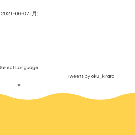
 2021-06-07 (月)
Select Language
Tweets by oku_kirara
▼