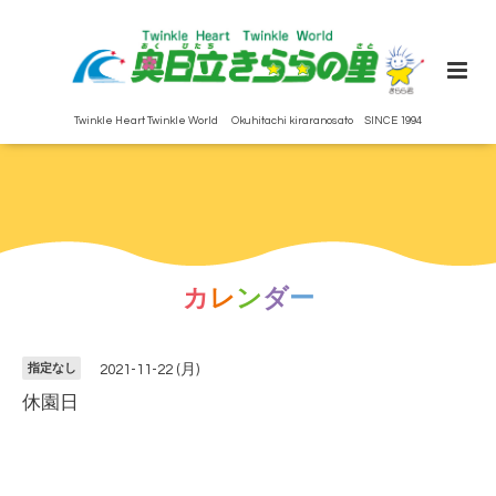
Twinkle Heart Twinkle World Okuhitachi kiraranosato SINCE 1994
カ
レ
ン
ダ
ー
指定なし
2021-11-22 (月)
休園日