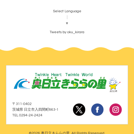
Select Language
▼
Tweets by oku_kirara
〒311-0402
茨城県 日立市入四間町863-1
TEL 0294-24-2424
©2026
奥日立きららの里
. All Rights Reserved.