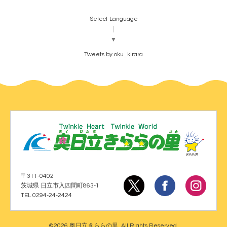
Select Language
▼
Tweets by oku_kirara
〒311-0402
茨城県 日立市入四間町863-1
TEL 0294-24-2424
©2026
奥日立きららの里
. All Rights Reserved.