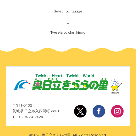
Select Language
▼
Tweets by oku_kirara
〒311-0402
茨城県 日立市入四間町863-1
TEL 0294-24-2424
©2026
奥日立きららの里
. All Rights Reserved.