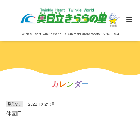
Twinkle Heart Twinkle World Okuhitachi kiraranosato SINCE 1994
カ
レ
ン
ダ
ー
指定なし
2022-10-24 (月)
休園日