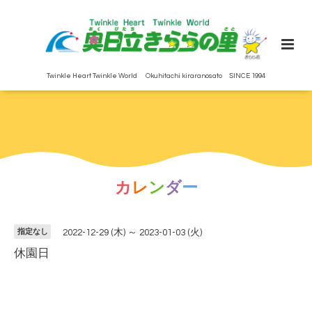
Twinkle Heart Twinkle World Okuhitachi kiraranosato SINCE 1994
カ
レ
ン
ダ
ー
指定なし
2022-12-29 (木) ～ 2023-01-03 (火)
休園日