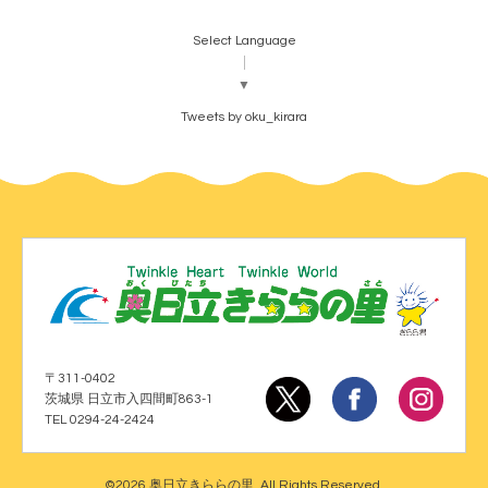
Select Language
▼
Tweets by oku_kirara
〒311-0402
茨城県 日立市入四間町863-1
TEL 0294-24-2424
©2026
奥日立きららの里
. All Rights Reserved.