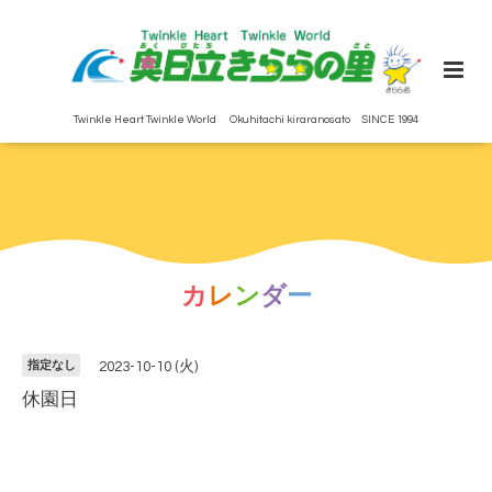
Twinkle Heart Twinkle World Okuhitachi kiraranosato SINCE 1994
カ
レ
ン
ダ
ー
指定なし
2023-10-10 (火)
休園日