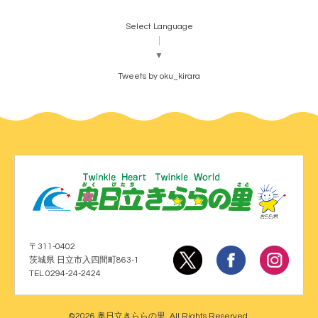
Select Language
▼
Tweets by oku_kirara
〒311-0402
茨城県 日立市入四間町863-1
TEL 0294-24-2424
©2026
奥日立きららの里
. All Rights Reserved.