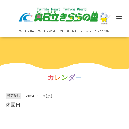
Twinkle Heart Twinkle World Okuhitachi kiraranosato SINCE 1994
カ
レ
ン
ダ
ー
指定なし
2024-09-18 (水)
休園日