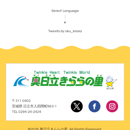
Select Language
▼
Tweets by oku_kirara
〒311-0402
茨城県 日立市入四間町863-1
TEL 0294-24-2424
©2026
奥日立きららの里
. All Rights Reserved.