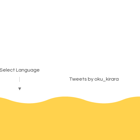
Select Language
Tweets by oku_kirara
▼