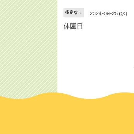
指定なし
2024-09-25 (水)
休園日