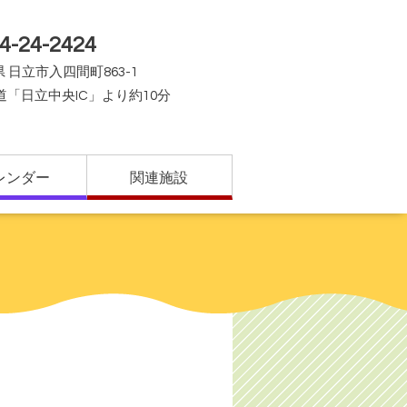
4-24-2424
 日立市入四間町863-1
道「日立中央IC」より約10分
レンダー
関連施設