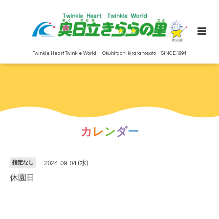
Twinkle Heart Twinkle World Okuhitachi kiraranosato SINCE 1994
カ
レ
ン
ダ
ー
指定なし
2024-09-04 (水)
休園日