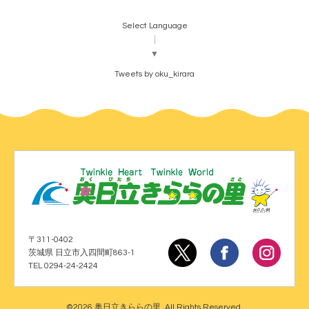
Select Language
▼
Tweets by oku_kirara
〒311-0402
茨城県 日立市入四間町863-1
TEL 0294-24-2424
©2026
奥日立きららの里
. All Rights Reserved.