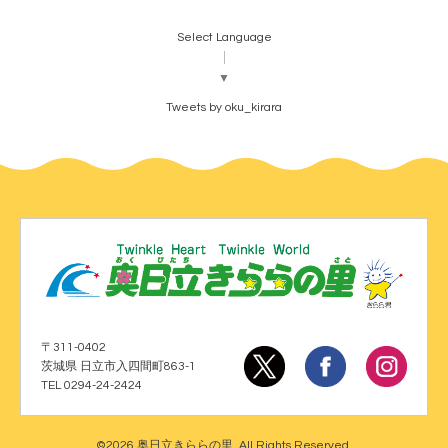
Select Language
▼
Tweets by oku_kirara
〒311-0402
茨城県 日立市入四間町863-1
TEL 0294-24-2424
©2026
奥日立きららの里
. All Rights Reserved.