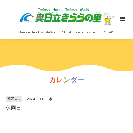
Twinkle Heart Twinkle World Okuhitachi kiraranosato SINCE 1994
カ
レ
ン
ダ
ー
指定なし
2024-10-09 (水)
休園日