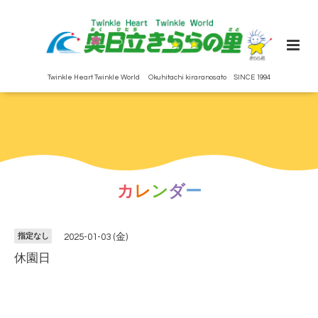
Twinkle Heart Twinkle World Okuhitachi kiraranosato SINCE 1994
カ
レ
ン
ダ
ー
指定なし
2025-01-03 (金)
休園日