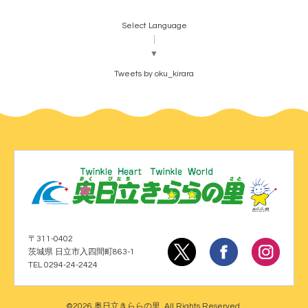
Select Language
▼
Tweets by oku_kirara
〒311-0402
茨城県 日立市入四間町863-1
TEL 0294-24-2424
©2026
奥日立きららの里
. All Rights Reserved.