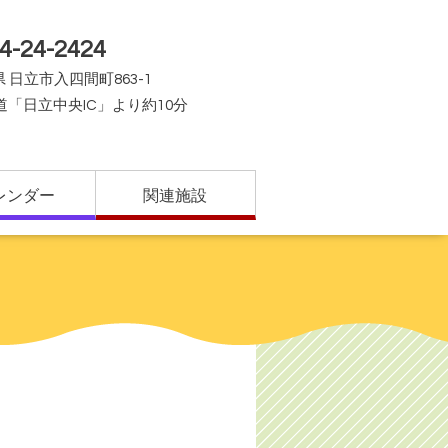
4-24-2424
 日立市入四間町863-1
道「日立中央IC」より約10分
レンダー
関連施設