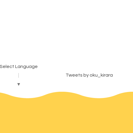
Select Language
Tweets by oku_kirara
▼