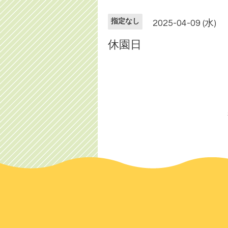
指定なし
2025-04-09 (水)
休園日