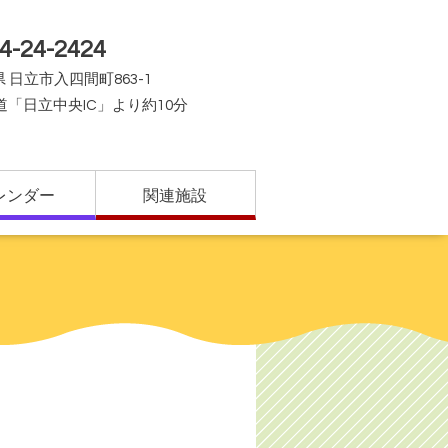
4-24-2424
 日立市入四間町863-1
道「日立中央IC」より約10分
レンダー
関連施設