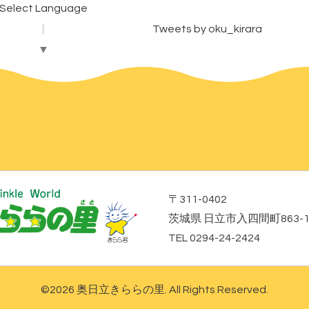
Select Language
Tweets by oku_kirara
▼
〒311-0402
茨城県 日立市入四間町863-
TEL 0294-24-2424
©2026
奥日立きららの里
. All Rights Reserved.