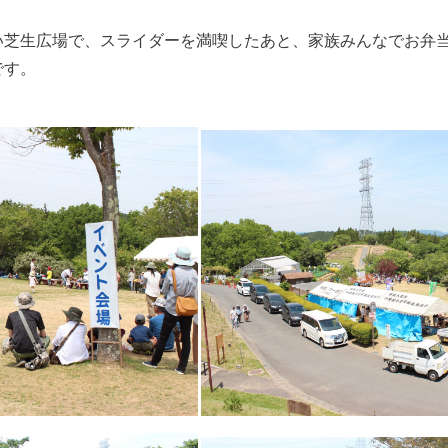
い芝生広場で、スライダーを満喫したあと、家族みんなでお弁
です。