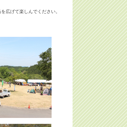
当を広げて楽しんでください。