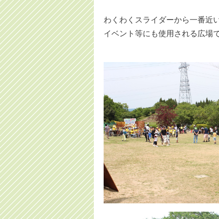
わくわくスライダーから一番近
イベント等にも使用される広場