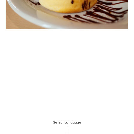
Select Language