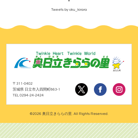
▼
Tweets by oku_kirara
〒311-0402
茨城県 日立市入四間町863-1
TEL 0294-24-2424
©2026
奥日立きららの里
. All Rights Reserved.