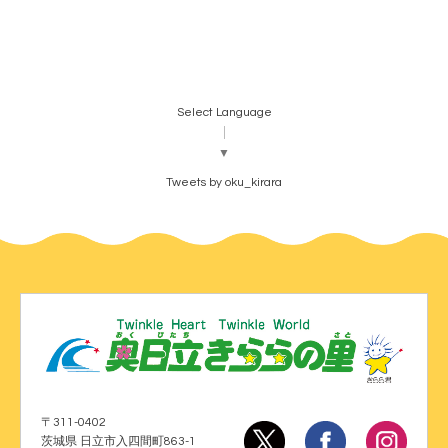
Select Language
▼
Tweets by oku_kirara
〒311-0402
茨城県 日立市入四間町863-1