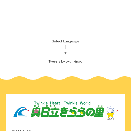
Select Language
▼
Tweets by oku_kirara