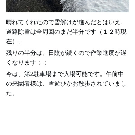
晴れてくれたので雪解けが進んだとはいえ、
道路除雪は全周回のまだ半分です（１２時現
在）。
残りの半分は、日陰が続くので作業進度が遅
くなります；；
今は、第2駐車場まで入場可能です。午前中
の来園者様は、雪遊びかお散歩されていまし
た。