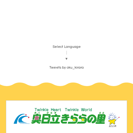
Select Language
▼
Tweets by oku_kirara