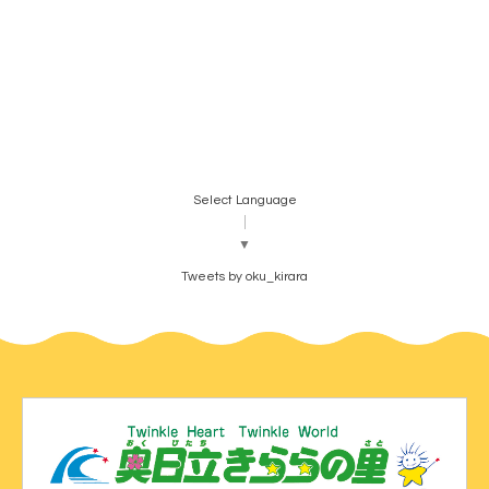
Select Language
▼
Tweets by oku_kirara