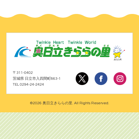
〒311-0402
茨城県 日立市入四間町863-1
TEL 0294-24-2424
©2026
奥日立きららの里
. All Rights Reserved.