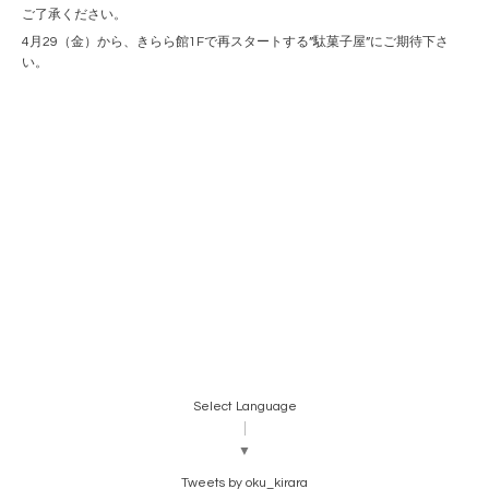
ご了承ください。
4月29（金）から、きらら館1Fで再スタートする”駄菓子屋”にご期待下さ
い。
Select Language
▼
Tweets by oku_kirara