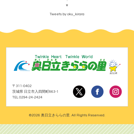
▼
Tweets by oku_kirara
〒311-0402
茨城県 日立市入四間町863-1
TEL 0294-24-2424
©2026
奥日立きららの里
. All Rights Reserved.