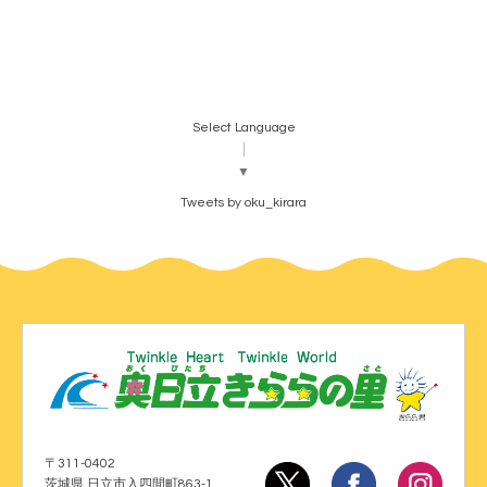
Select Language
▼
Tweets by oku_kirara
〒311-0402
茨城県 日立市入四間町863-1