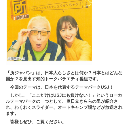
「所ジャパン」は、
日本人らしさ
とは何か？日本とはどんな
国か？を見出す知的トークバラエティ番組です。
今回のテーマは、日本を代表するテーマパークUSJ！
しかし、「ここだけはUSJにも負けない！」というローカ
ルテーマパークの一つとして、奥日立きららの里が紹介さ
れ、わくわくスライダー、オートキャンプ場などが放送され
ます。
皆様もぜひ、ご覧ください。