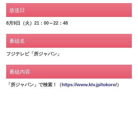
放送日
8月9日（火）21：00～22：48
番組名
フジテレビ「所ジャパン」
番組内容
「所ジャパン」で検索！（
https://www.ktv.jp/tokoro/
）