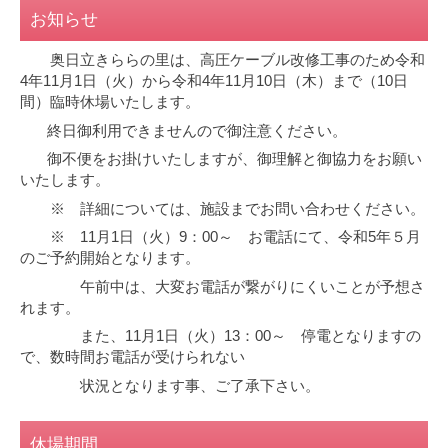
お知らせ
奥日立きららの里は、高圧ケーブル改修工事のため令和
4年11月1日（火）から令和4年11月10日（木）まで（10日
間）臨時休場いたします。
終日御利用できませんので御注意ください。
御不便をお掛けいたしますが、御理解と御協力をお願い
いたします。
※ 詳細については、施設までお問い合わせください。
※ 11月1日（火）9：00～ お電話にて、令和5年５月
のご予約開始となります。
午前中は、大変お電話が繋がりにくいことが予想さ
れます。
また、11月1日（火）13：00～ 停電となりますの
で、数時間お電話が受けられない
状況となります事、ご了承下さい。
休場期間