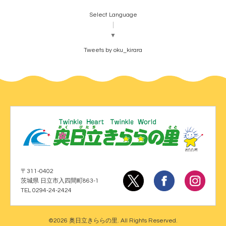
Select Language
▼
Tweets by oku_kirara
〒311-0402
茨城県 日立市入四間町863-1
TEL 0294-24-2424
©2026
奥日立きららの里
. All Rights Reserved.