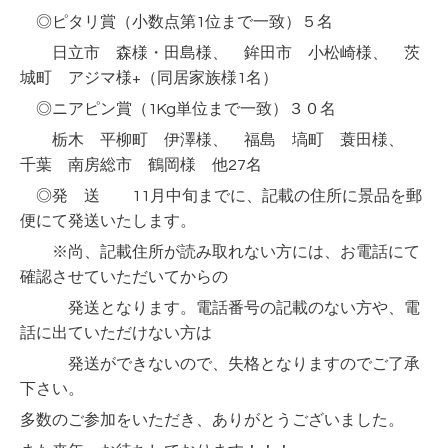
◎ピタリ賞（小数点第1位まで一致）５名
日立市 森様・田島様、 鉾田市 小松崎様、 茨
城町 アジマ様+（同居家族様1名）
◎ニアピン賞（1Kg単位まで一致）３０名
栃木 平柳町 伊澤様、 福島 塙町 蓑田様、
千葉 南房総市 鶴岡様 他27名
◎発 送 11月中旬までに、記載の住所に景品を郵
便にて発送いたします。
※尚、記載住所が読み取れない方には、お電話にて
確認させていただいてからの
発送となります。電話番号の記載のない方や、電
話に出ていただけない方は
発送ができないので、失格となりますのでご了承
下さい。
多数のご参加をいただき、ありがとうございました。