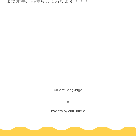
また来年、お待ちしております！！！
Select Language
▼
Tweets by oku_kirara