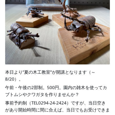
本日より”夏の木工教室”が開講となります（～
8/20）。
午前・午後の2部制。500円。園内の雑木を使ってカ
ブトムシやクワガタを作りませんか？
事前予約制（TEL0294-24-2424）ですが、当日空き
があり開始時間に間に合えば、当日でもお受けできま