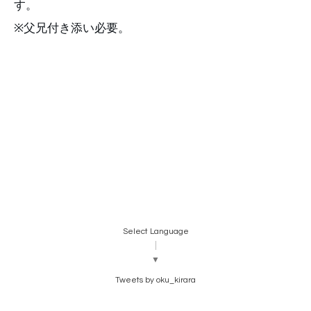
す。
※父兄付き添い必要。
Select Language
▼
Tweets by oku_kirara