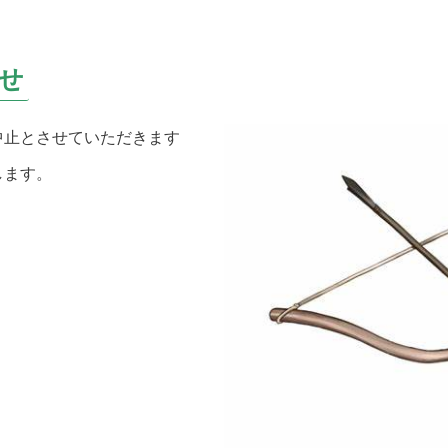
せ
中止とさせていただきます
します。