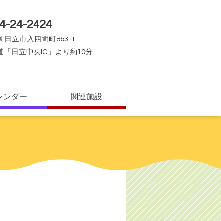
4-24-2424
 日立市入四間町863-1
道「日立中央IC」より約10分
レンダー
関連施設