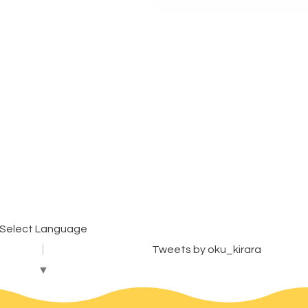
Select Language
Tweets by oku_kirara
▼