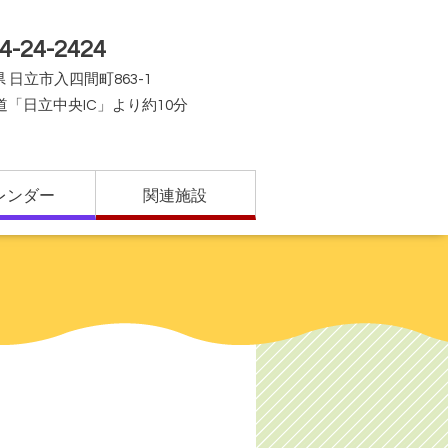
4-24-2424
 日立市入四間町863-1
道「日立中央IC」より約10分
レンダー
関連施設