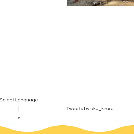
Select Language
Tweets by oku_kirara
▼