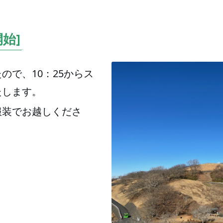
始]
ので、10：25からス
たします。
服装でお越しくださ