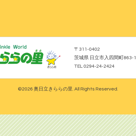
〒311-0402
茨城県 日立市入四間町863-
TEL 0294-24-2424
©2026
奥日立きららの里
. All Rights Reserved.