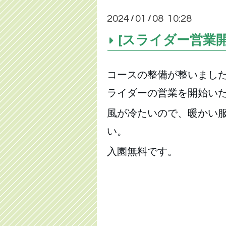
2024
01
08 10:28
/
/
[スライダー営業開
コースの整備が整いました
ライダーの営業を開始い
風が冷たいので、暖かい
い。
入園無料です。