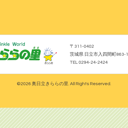
〒311-0402
茨城県 日立市入四間町863-
TEL 0294-24-2424
©2026
奥日立きららの里
. All Rights Reserved.