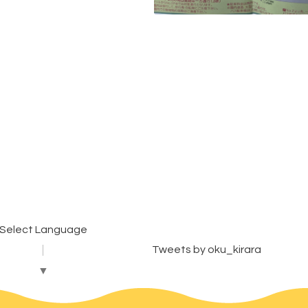
Select Language
Tweets by oku_kirara
▼