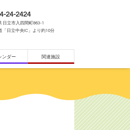
4-24-2424
 日立市入四間町863-1
道「日立中央IC」より約10分
レンダー
関連施設