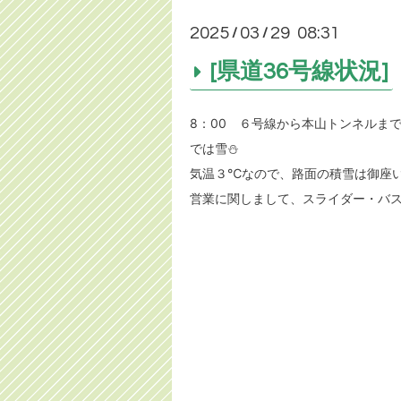
2025
03
29 08:31
/
/
[県道36号線状況]
8：00 ６号線から本山トンネルま
では雪⛄
気温３℃なので、路面の積雪は御座
営業に関しまして、スライダー・バ