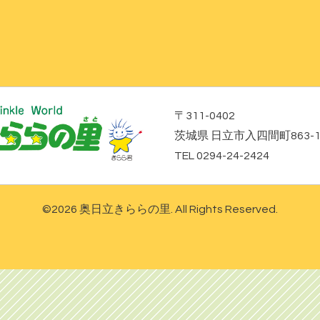
〒311-0402
茨城県 日立市入四間町863-
TEL 0294-24-2424
©2026
奥日立きららの里
. All Rights Reserved.