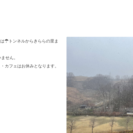
では☂トンネルからきららの里ま
いません。
ス・カフェはお休みとなります。