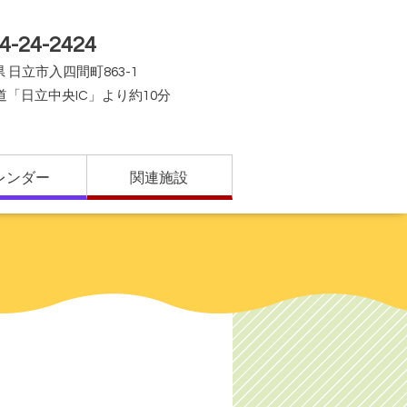
4-24-2424
 日立市入四間町863-1
道「日立中央IC」より約10分
レンダー
関連施設