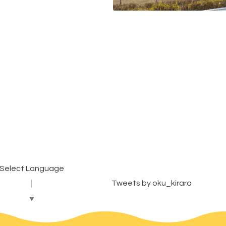
Select Language
Tweets by oku_kirara
▼