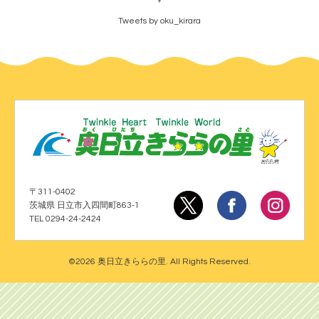
▼
Tweets by oku_kirara
〒311-0402
茨城県 日立市入四間町863-1
TEL 0294-24-2424
©2026
奥日立きららの里
. All Rights Reserved.