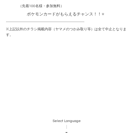
（先着
100
名様・参加無料）
ポケモンカードがもらえるチャンス！！⭐
------------------------------------------------------------------
※
上記以外のチラシ掲載内容（ヤマメのつかみ取り等）は全て中止となりま
す。
Select Language