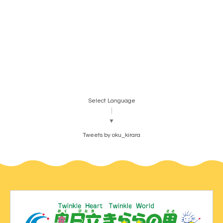
Select Language
▼
Tweets by oku_kirara