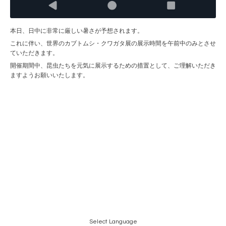
本日、日中に非常に厳しい暑さが予想されます。
これに伴い、世界のカブトムシ・クワガタ展の展示時間を午前中のみとさせ
ていただきます。
開催期間中、昆虫たちを元気に展示するための措置として、ご理解いただき
ますようお願いいたします。
Select Language