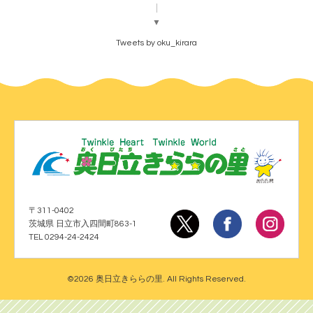
▼
Tweets by oku_kirara
〒311-0402
茨城県 日立市入四間町863-1
TEL 0294-24-2424
©2026
奥日立きららの里
. All Rights Reserved.