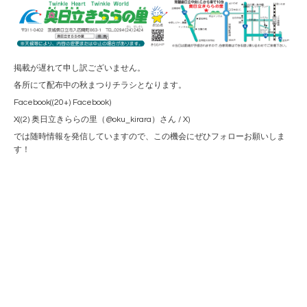
掲載が遅れて申し訳ございません。
各所にて配布中の秋まつりチラシとなります。
Facebook(
(20+) Facebook
)
X(
(2) 奥日立きららの里（@oku_kirara）さん / X
)
では随時情報を発信していますので、この機会にぜひフォローお願いしま
す！