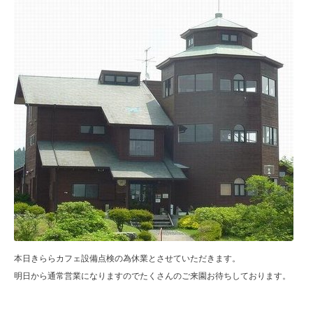
本日きららカフェ設備点検の為休業とさせていただきます。
明日から通常営業になりますのでたくさんのご来園お待ちしております。