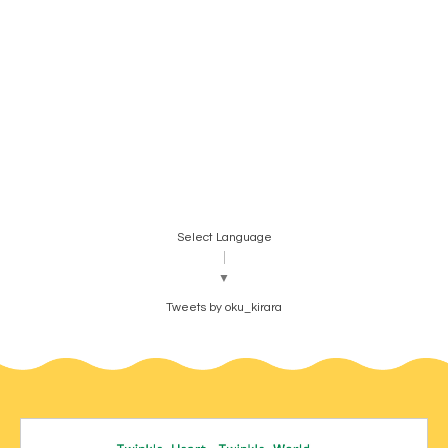
Select Language
▼
Tweets by oku_kirara