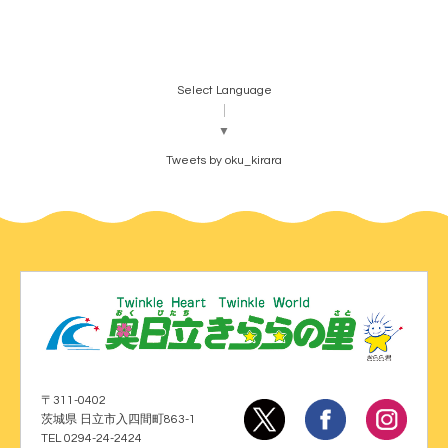
Select Language
▼
Tweets by oku_kirara
〒311-0402
茨城県 日立市入四間町863-1
TEL 0294-24-2424