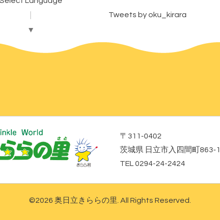
Select Language
Tweets by oku_kirara
▼
〒311-0402
茨城県 日立市入四間町863-
TEL 0294-24-2424
©2026
奥日立きららの里
. All Rights Reserved.