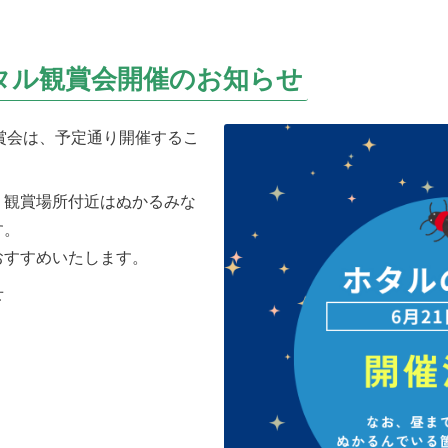
ホタル観賞会開催のお知らせ
観賞会は、予定通り開催するこ
、観賞場所付近はぬかるみな
す。
おすすめいたします。
せ