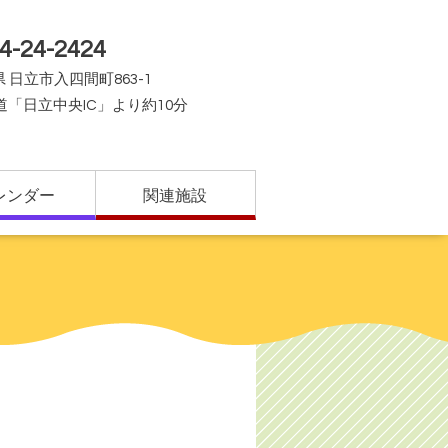
4-24-2424
 日立市入四間町863-1
道「日立中央IC」より約10分
レンダー
関連施設