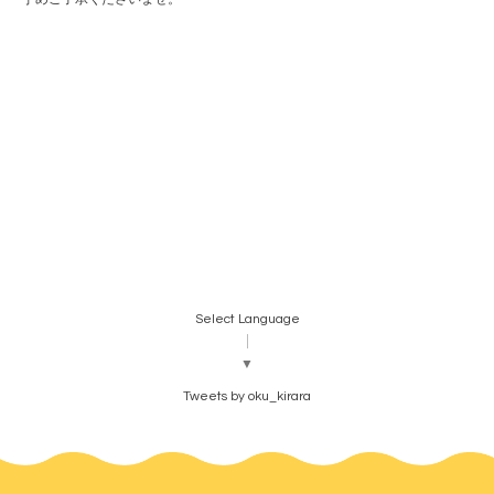
Select Language
▼
Tweets by oku_kirara