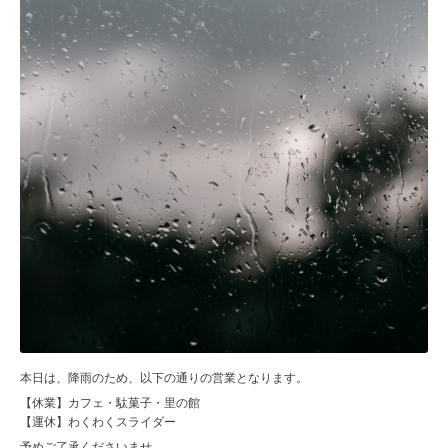
本日は、降雨のため、以下の通りの営業となります。
【休業】カフェ・駄菓子・里の館
【運休】わくわくスライダー
予めご了承くださいませ。