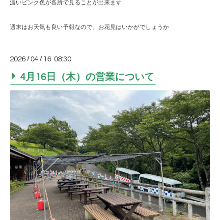
濃いピンク色が各所で見ることが出来ます
週末はお天気も良い予報なので、お花見はいかがでしょうか
2026
/
04
/
16 08:30
4月16日（木）の営業について