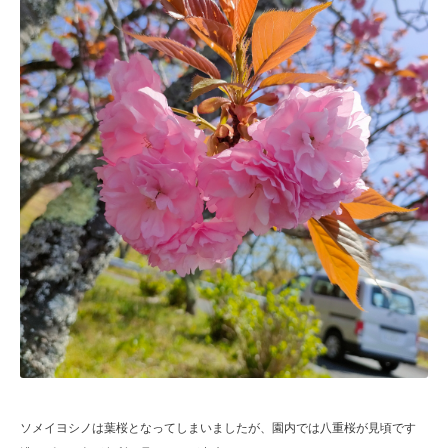
ソメイヨシノは葉桜となってしまいましたが、園内では八重桜が見頃です