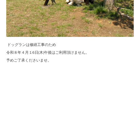
ドッグランは修繕工事のため
令和８年４月１6日(木)午後はご利用頂けません。
予めご了承くださいませ。