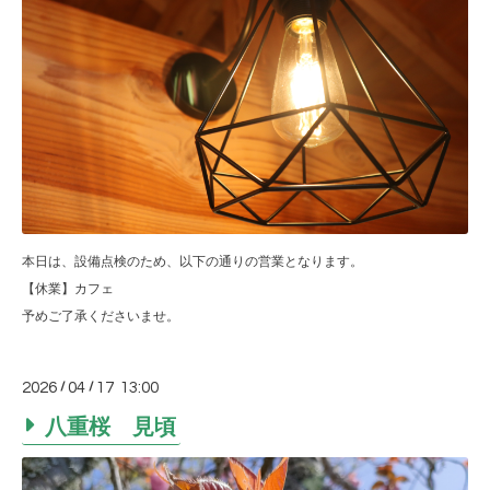
本日は、設備点検のため、以下の通りの営業となります。
【休業】カフェ
予めご了承くださいませ。
2026
/
04
/
17 13:00
八重桜 見頃