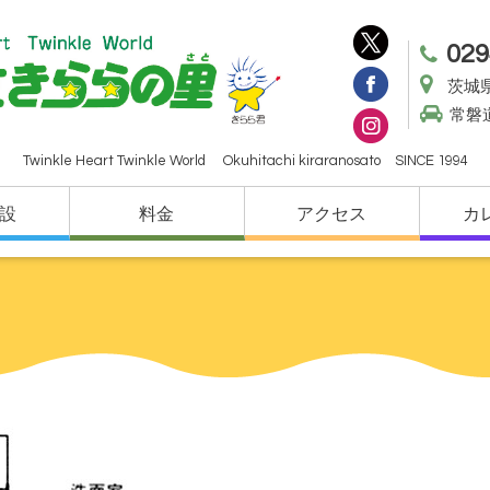
029
茨城県
常磐
Twinkle Heart Twinkle World Okuhitachi kiraranosato SINCE 1994
設
料金
アクセス
カ