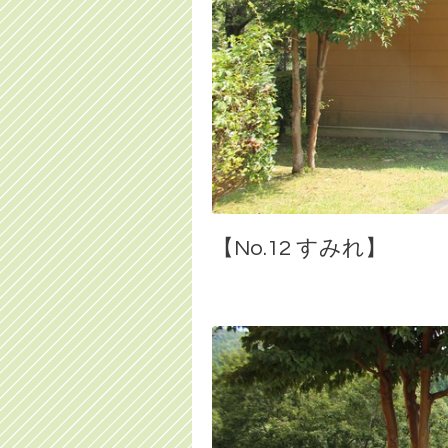
【No.12 すみれ】