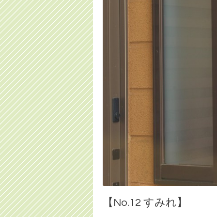
【No.12 すみれ】