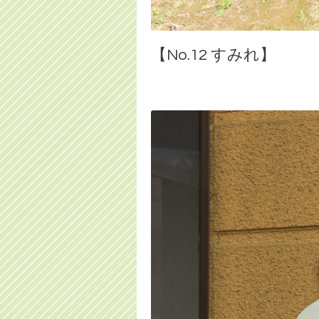
【No.12 すみれ】