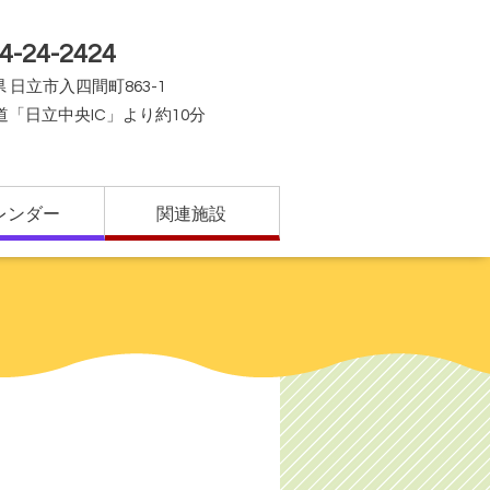
4-24-2424
 日立市入四間町863-1
道「日立中央IC」より約10分
レンダー
関連施設