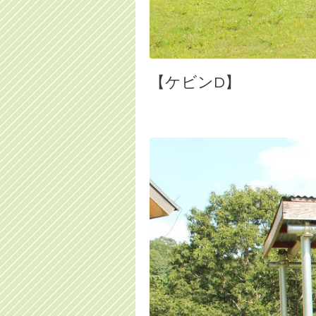
【ケビンD】