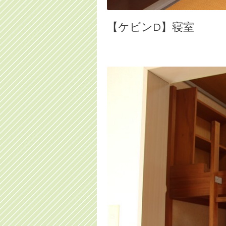
【ケビンD】寝室