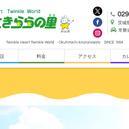
029
茨城県
常磐
Twinkle Heart Twinkle World Okuhitachi kiraranosato SINCE 1994
設
料金
アクセス
カ