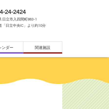
4-24-2424
 日立市入四間町863-1
道「日立中央IC」より約10分
レンダー
関連施設